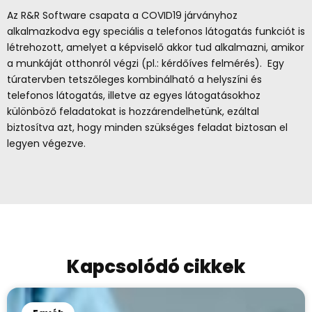
Az R&R Software csapata a COVID19 járványhoz
alkalmazkodva egy speciális a telefonos látogatás funkciót is
létrehozott, amelyet a képviselő akkor tud alkalmazni, amikor
a munkáját otthonról végzi (pl.: kérdőíves felmérés). Egy
túratervben tetszőleges kombinálható a helyszíni és
telefonos látogatás, illetve az egyes látogatásokhoz
különböző feladatokat is hozzárendelhetünk, ezáltal
biztosítva azt, hogy minden szükséges feladat biztosan el
legyen végezve.
Kapcsolódó cikkek