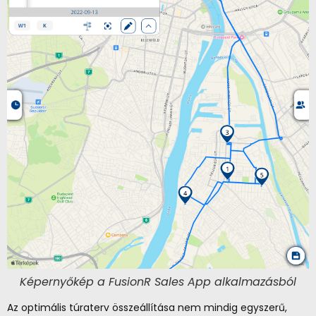
Képernyőkép a FusionR Sales App alkalmazásból
Az optimális túraterv összeállítása nem mindig egyszerű,