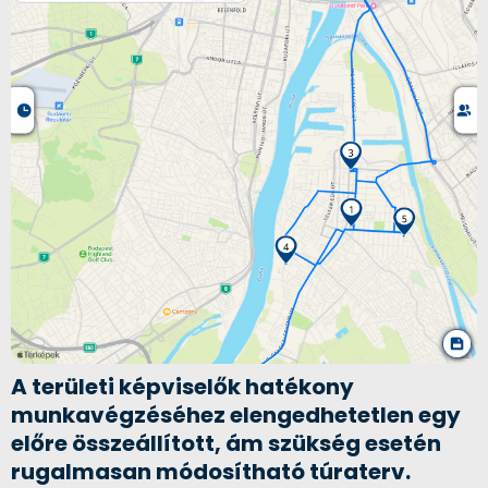
A területi képviselők hatékony
munkavégzéséhez elengedhetetlen egy
előre összeállított, ám szükség esetén
rugalmasan módosítható túraterv.