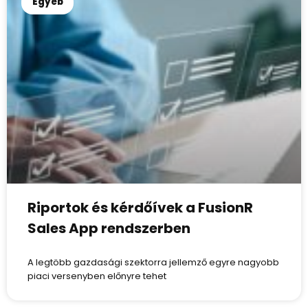
Egyéb
Riportok és kérdőívek a FusionR
Sales App rendszerben
A legtöbb gazdasági szektorra jellemző egyre nagyobb
piaci versenyben előnyre tehet