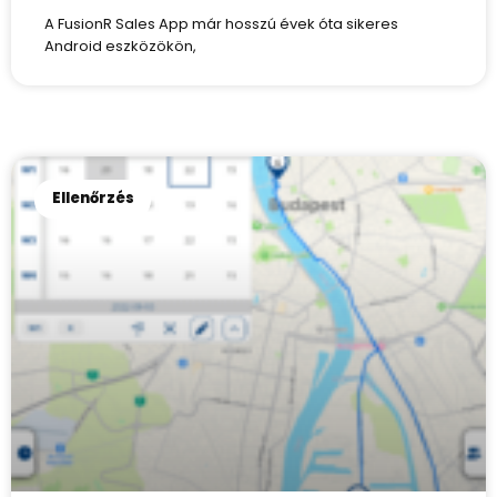
A FusionR Sales App már hosszú évek óta sikeres
Android eszközökön,
Ellenőrzés