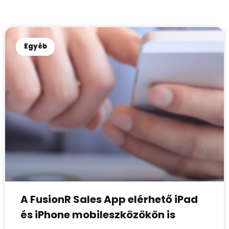
Egyéb
A FusionR Sales App elérhető iPad
és iPhone mobileszközökön is