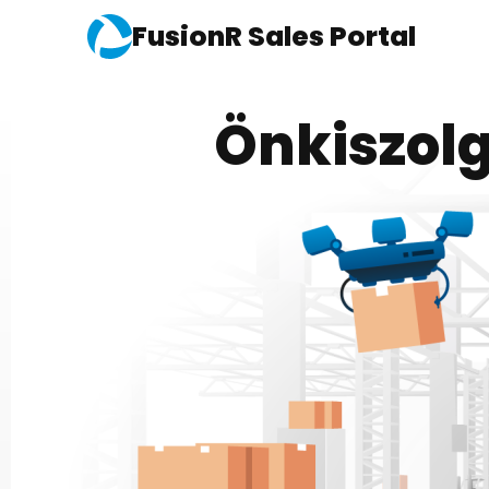
FusionR Sales Portal
Önkiszolg