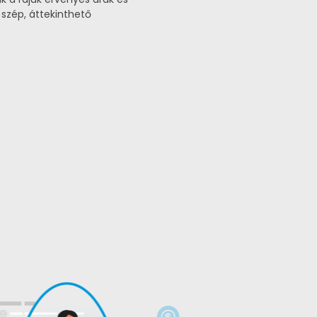
 szép, áttekinthető