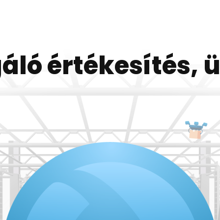
áló értékesítés, 