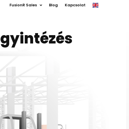
FusionR Sales
Blog
Kapcsolat
ügyintézés