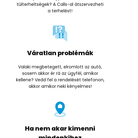
túlterheltségek? A Calls-al átszervezheti
a terhelést!
Váratlan problémák
Valaki megbetegett, elromlott az autó,
sosem akkor ér rá az ügyfél, amikor
kellene? Vedd fel a rendelését telefonon,
akkor amikor neki kényelmes!
Ha nem akar kimenni
mindenkihez