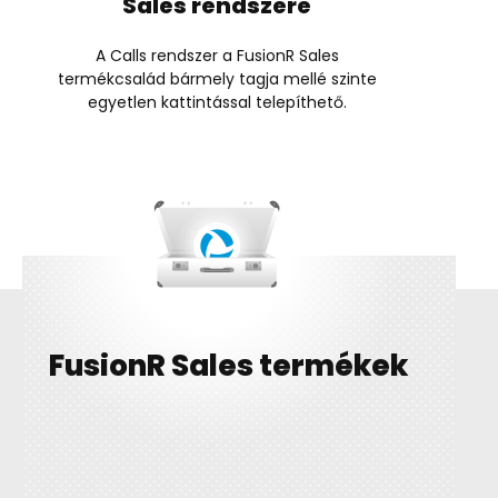
Sales rendszere
A Calls rendszer a FusionR Sales
termékcsalád bármely tagja mellé szinte
egyetlen kattintással telepíthető.
FusionR Sales termékek