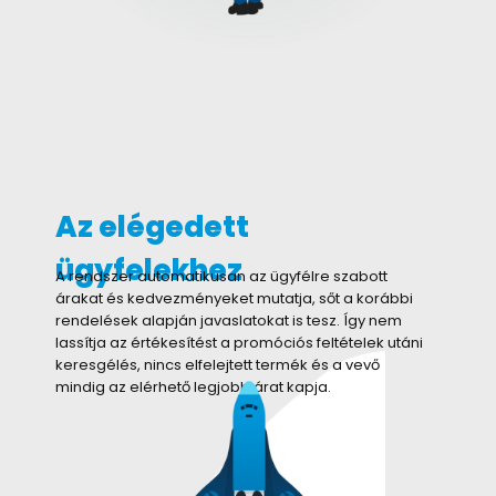
Az elégedett
ügyfelekhez
A rendszer automatikusan az ügyfélre szabott
árakat és kedvezményeket mutatja, sőt a korábbi
rendelések alapján javaslatokat is tesz. Így nem
lassítja az értékesítést a promóciós feltételek utáni
keresgélés, nincs elfelejtett termék és a vevő
mindig az elérhető legjobb árat kapja.