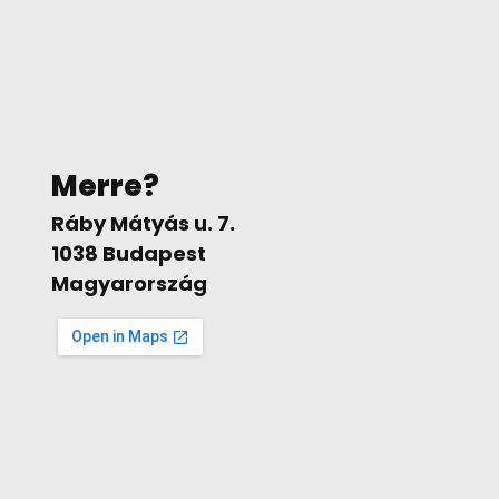
Merre?
Ráby Mátyás u. 7.
1038 Budapest
Magyarország