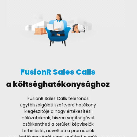
FusionR Sales Calls
a költséghatékonysághoz
FusionR Sales Calls telefonos
ügyfélszolgálati szoftvere hatékony
kiegészítője a nagy értékesítési
hálózatoknak, hiszen segítségével
csökkentheti a területi képviselők
terhelését, növelheti a promóciók