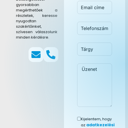
gyorsabban
megérthetőek a
részletek, keresse
nyugodtan
szakértőinket,
szívesen válaszolunk
minden kérdésre.
Kijelentem, hogy
adatkezelési
az