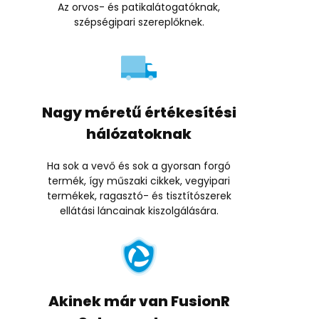
Az orvos- és patikalátogatóknak,
szépségipari szereplőknek.
Nagy méretű értékesítési
hálózatoknak
Ha sok a vevő és sok a gyorsan forgó
termék, így műszaki cikkek, vegyipari
termékek, ragasztó- és tisztítószerek
ellátási láncainak kiszolgálására.
Akinek már van FusionR