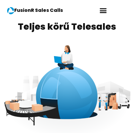
FusionR Sales Calls
Teljes körű Telesales