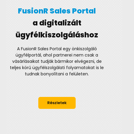
FusionR Sales Portal
a digitalizált
ügyfélkiszolgáláshoz
A FusionR Sales Portal egy önkiszolgáló
ügyfélportál, ahol partnerei nem csak a
vásárlásaikat tudják bármikor elvégezni, de
teljes körű ügyfélszolgálati folyamatokat is le
tudnak bonyolítani a felületen.
Részletek