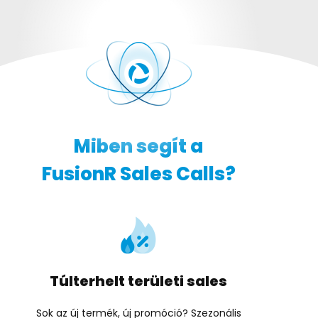
Miben segít a
FusionR Sales Calls?
Túlterhelt területi sales
Sok az új termék, új promóció? Szezonális