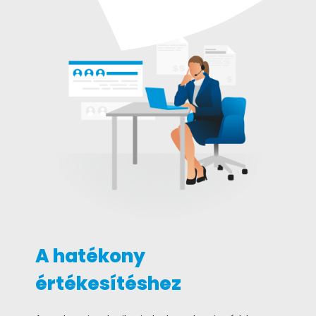
A hatékony
értékesítéshez