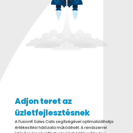
Adjon teret az
üzletfejlesztésnek
A FusionR Sales Calls segítségével optimalizálhatja
értékesítési hálózata működését. A rendszerrel