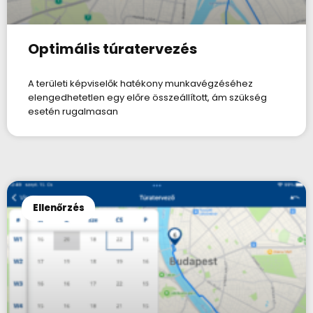
Optimális túratervezés
A területi képviselők hatékony munkavégzéséhez
elengedhetetlen egy előre összeállított, ám szükség
esetén rugalmasan
Ellenőrzés