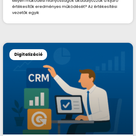
Milyen működési hiányosságok akadályozzák a kijáró
értékesítők eredményes működését? Az értékesítési
vezetők egyik
Digitalizáció