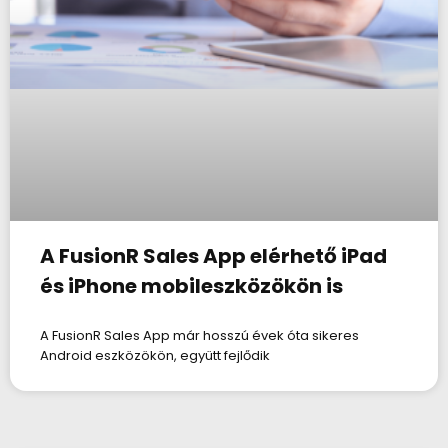
A FusionR Sales App elérhető iPad
és iPhone mobileszközökön is
A FusionR Sales App már hosszú évek óta sikeres
Android eszközökön, együtt fejlődik