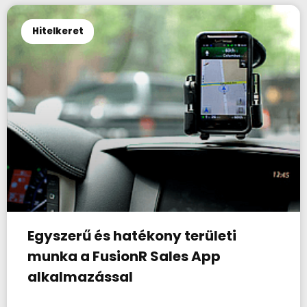
Hitelkeret
Egyszerű és hatékony területi
munka a FusionR Sales App
alkalmazással