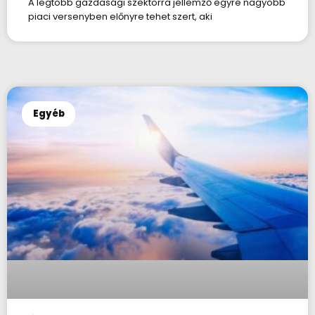
A legtöbb gazdasági szektorra jellemző egyre nagyobb
piaci versenyben előnyre tehet szert, aki
Egyéb