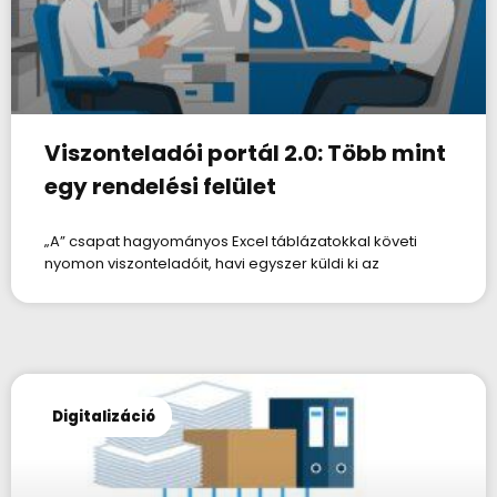
Viszonteladói portál 2.0: Több mint
egy rendelési felület
„A” csapat hagyományos Excel táblázatokkal követi
nyomon viszonteladóit, havi egyszer küldi ki az
Digitalizáció