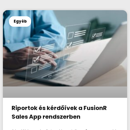
Egyéb
Riportok és kérdőívek a FusionR
Sales App rendszerben