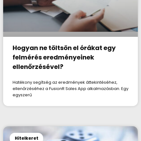
Hogyan ne töltsön el órákat egy
felmérés eredményeinek
ellenőrzésével?
Hatékony segítség az eredmények áttekintéséhez,
ellenőrzéséhez a FusionR Sales App alkalmazásban. Egy
egyszerű
Hitelkeret