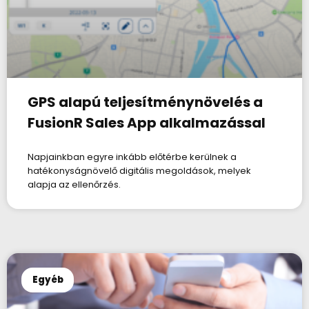
GPS alapú teljesítménynövelés a
FusionR Sales App alkalmazással
Napjainkban egyre inkább előtérbe kerülnek a
hatékonyságnövelő digitális megoldások, melyek
alapja az ellenőrzés.
Egyéb