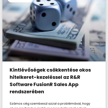
Kintlévőségek csökkentése okos
hitelkeret-kezeléssel az R&R
Software FusionR Sales App
rendszerében
Számos cég szembesül azzal a problémával, hogy