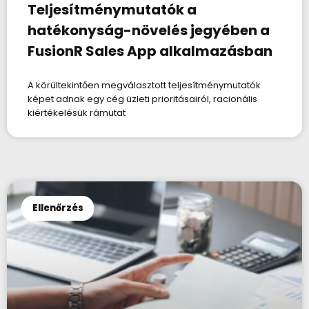
Teljesítménymutatók a
hatékonyság-növelés jegyében a
FusionR Sales App alkalmazásban
A körültekintően megválasztott teljesítménymutatók
képet adnak egy cég üzleti prioritásairól, racionális
kiértékelésük rámutat
Ellenőrzés