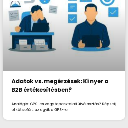
Adatok vs. megérzések: Ki nyer a
B2B értékesítésben?
Analógia: GPS-es vagy tapasztalati útválasztás? Képzelj
el két sofőrt: az egyik a GPS-re