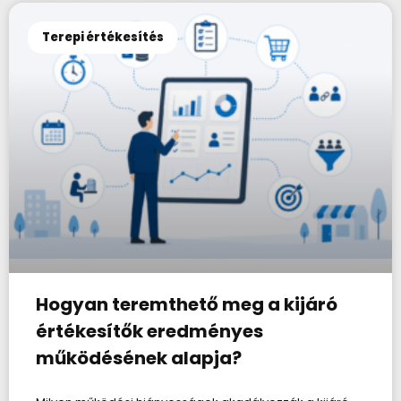
Terepi értékesítés
Hogyan teremthető meg a kijáró
értékesítők eredményes
működésének alapja?