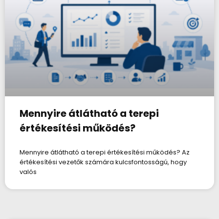
Mennyire átlátható a terepi
értékesítési működés?
Mennyire átlátható a terepi értékesítési működés? Az
értékesítési vezetők számára kulcsfontosságú, hogy
valós