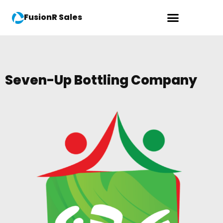
FusionR Sales
Seven-Up Bottling Company