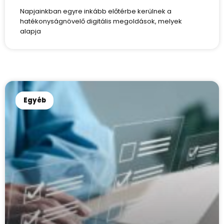
Napjainkban egyre inkább előtérbe kerülnek a
hatékonyságnövelő digitális megoldások, melyek
alapja
Egyéb