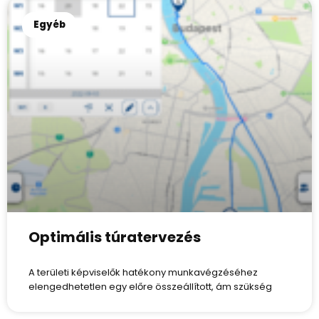
Egyéb
Optimális túratervezés
A területi képviselők hatékony munkavégzéséhez
elengedhetetlen egy előre összeállított, ám szükség