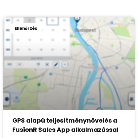
Ellenőrzés
GPS alapú teljesítménynövelés a
FusionR Sales App alkalmazással