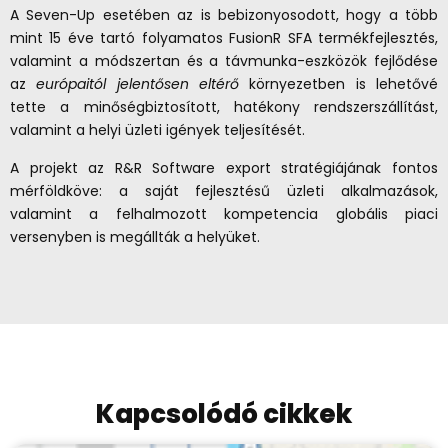
A Seven-Up esetében az is bebizonyosodott, hogy a több
mint 15 éve tartó folyamatos FusionR SFA termékfejlesztés,
valamint a módszertan és a távmunka-eszközök fejlődése
az
európaitól jelentősen eltérő
környezetben is lehetővé
tette a minőségbiztosított, hatékony rendszerszállítást,
valamint a helyi üzleti igények teljesítését.
A projekt az R&R Software export stratégiájának fontos
mérföldköve: a saját fejlesztésű üzleti alkalmazások,
valamint a felhalmozott kompetencia globális piaci
versenyben is megállták a helyüket.
Kapcsolódó cikkek