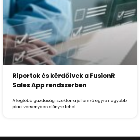
Riportok és kérdőívek a FusionR
Sales App rendszerben
A legtöbb gazdasági szektorra jellemző egyre nagyobb
piaci versenyben előnyre tehet