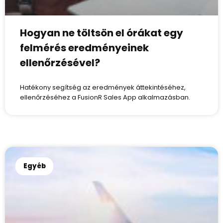
Hogyan ne töltsön el órákat egy
felmérés eredményeinek
ellenőrzésével?
Hatékony segítség az eredmények áttekintéséhez,
ellenőrzéséhez a FusionR Sales App alkalmazásban.
Egyéb