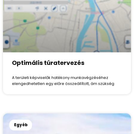
Optimális túratervezés
A területi képviselők hatékony munkavégzéséhez
elengedhetetlen egy előre összeállított, ám szükség
Egyéb