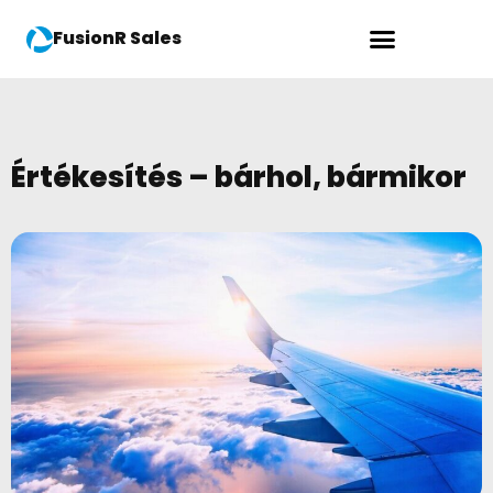
FusionR Sales
Értékesítés – bárhol, bármikor