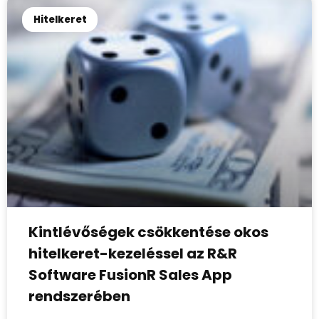
Hitelkeret
Kintlévőségek csökkentése okos
hitelkeret-kezeléssel az R&R
Software FusionR Sales App
rendszerében