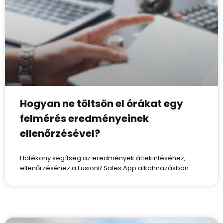
Hogyan ne töltsön el órákat egy
felmérés eredményeinek
ellenőrzésével?
Hatékony segítség az eredmények áttekintéséhez,
ellenőrzéséhez a FusionR Sales App alkalmazásban.