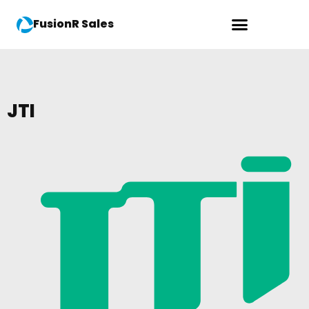
FusionR Sales
JTI