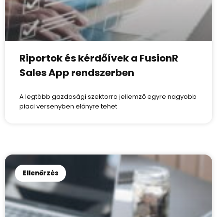
Riportok és kérdőívek a FusionR
Sales App rendszerben
A legtöbb gazdasági szektorra jellemző egyre nagyobb
piaci versenyben előnyre tehet
Ellenőrzés