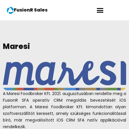
FusionR Sales
Maresi
A Maresi Foodbroker Kft. 2021. augusztusában rendelte meg a
FusionR SFA operatív CRM megoldás bevezetését iOS
platformon. A Maresi Foodbroker Kft. kimondottan olyan
szoftverszállítót keresett, amely szükséges funkcionalitással
bíró, már megvalósított iOS CRM SFA natív applikációval
rendelkezik.