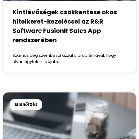
Kintlévőségek csökkentése okos
hitelkeret-kezeléssel az R&R
Software FusionR Sales App
rendszerében
Számos cég szembesül azzal a problémával, hogy
olyan ügyfeleik is újabb
Ellenőrzés