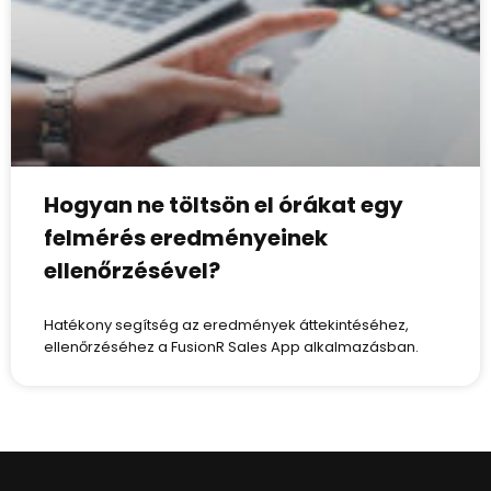
Hogyan ne töltsön el órákat egy
felmérés eredményeinek
ellenőrzésével?
Hatékony segítség az eredmények áttekintéséhez,
ellenőrzéséhez a FusionR Sales App alkalmazásban.