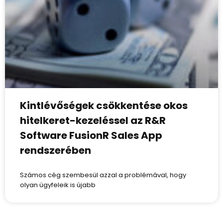
Kintlévőségek csökkentése okos
hitelkeret-kezeléssel az R&R
Software FusionR Sales App
rendszerében
Számos cég szembesül azzal a problémával, hogy
olyan ügyfeleik is újabb