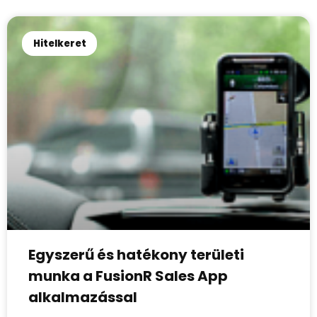
Hitelkeret
Egyszerű és hatékony területi
munka a FusionR Sales App
alkalmazással