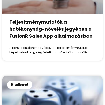
Teljesítménymutatók a
hatékonyság-növelés jegyében a
FusionR Sales App alkalmazásban
A körültekintően megválasztott teljesítménymutatók
képet adnak egy cég üzleti prioritásairól, racionális
Hitelkeret